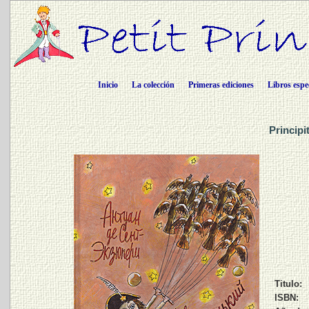
Inicio
La colección
Primeras ediciones
Libros espe
Principi
Titulo:
ISBN: