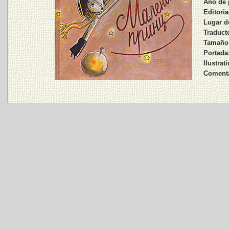
Año de 
Editoria
Lugar d
Traducto
Tamaño,
Portada
Ilustrat
Comenta