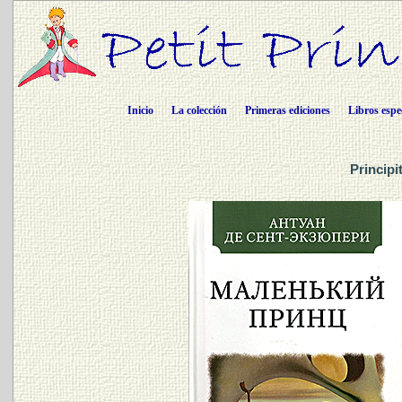
Inicio
La colección
Primeras ediciones
Libros espe
Principi