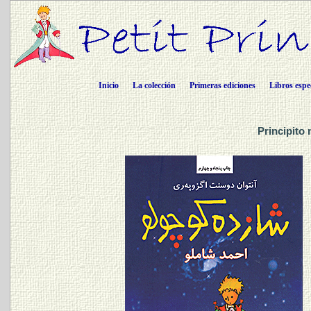
Inicio
La colección
Primeras ediciones
Libros espe
Principito 