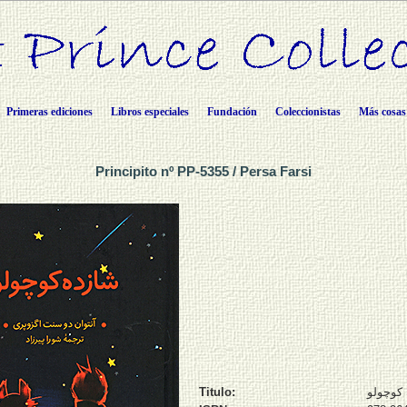
Primeras ediciones
Libros especiales
Fundación
Coleccionistas
Más cosas
Principito nº PP-5355 / Persa Farsi
Titulo:
کوچولو