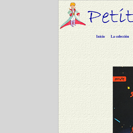
Inicio
La colección