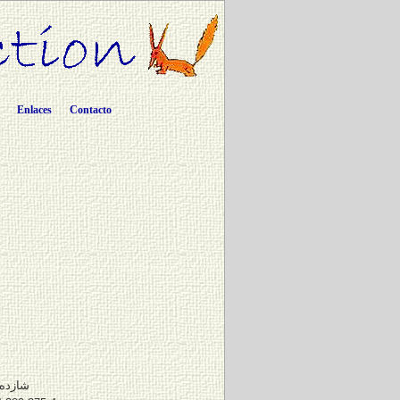
Enlaces
Contacto
شازده 