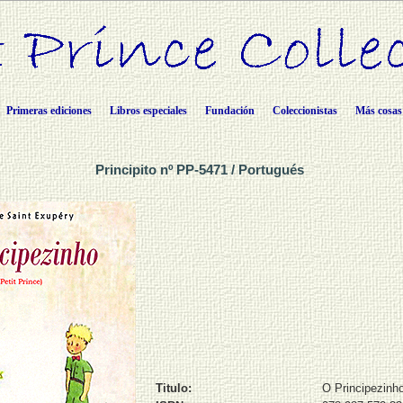
Primeras ediciones
Libros especiales
Fundación
Coleccionistas
Más cosas
Principito nº PP-5471 / Portugués
Titulo:
O Principezinh