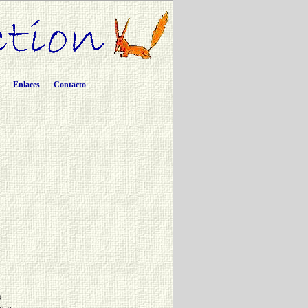
Enlaces
Contacto
o