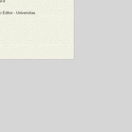
9-9
 Editor - Universitas