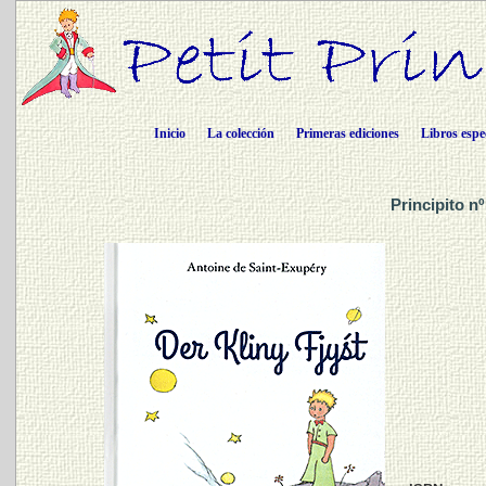
Inicio
La colección
Primeras ediciones
Libros espe
Principito n