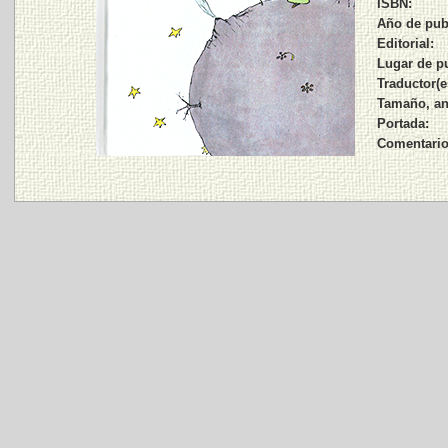
ISBN:
Año de pub
Editorial:
Lugar de p
Traductor(e
Tamaño, an
Portada:
Comentario