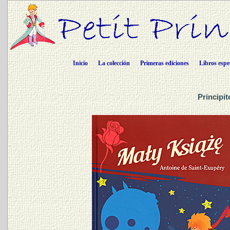
Inicio
La colección
Primeras ediciones
Libros espe
Principit