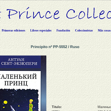
Primeras ediciones
Libros especiales
Fundación
Coleccionistas
Más cosas
Principito nº PP-5552 / Ruso
Titulo:
Маленьк