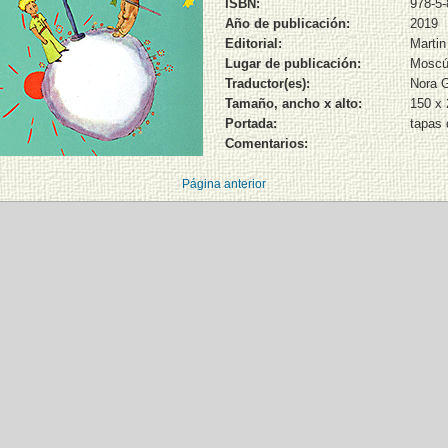
ISBN:
978-5-
Año de publicación:
2019
Editorial:
Martin
Lugar de publicación:
Mosc
Traductor(es):
Nora G
Tamaño, ancho x alto:
150 x
Portada:
tapas 
Comentarios:
Página anterior