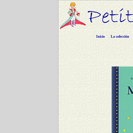
Inicio
La colección