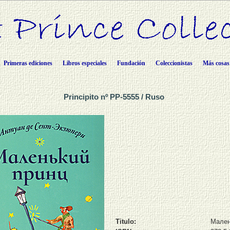
Primeras ediciones
Libros especiales
Fundación
Coleccionistas
Más cosas
Principito nº PP-5555 / Ruso
Titulo:
Мален