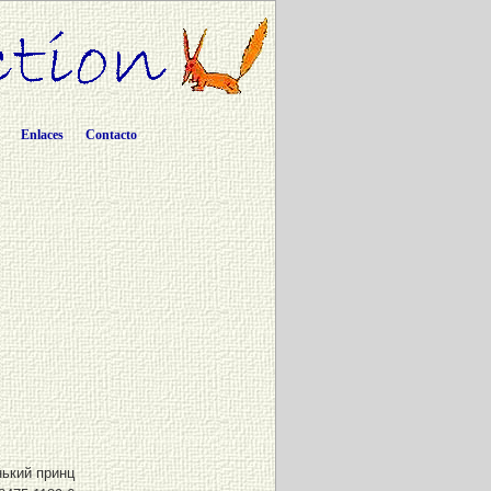
Enlaces
Contacto
ький принц