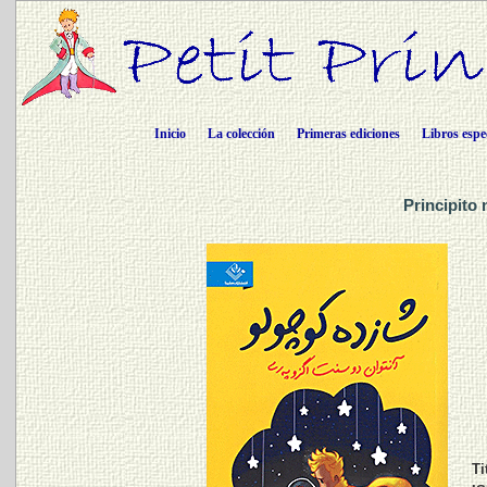
Inicio
La colección
Primeras ediciones
Libros espe
Principito 
Ti