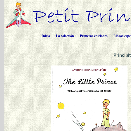
Inicio
La colección
Primeras ediciones
Libros espe
Principi