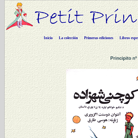
Inicio
La colección
Primeras ediciones
Libros espe
Principito n