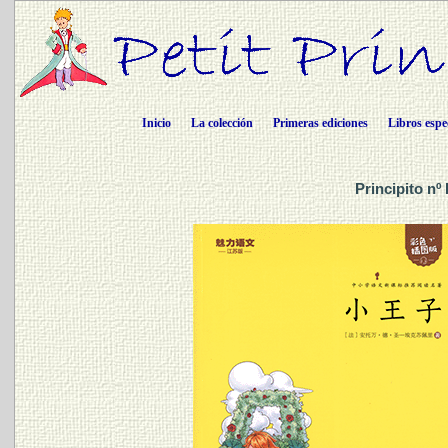
Inicio
La colección
Primeras ediciones
Libros espe
Principito nº