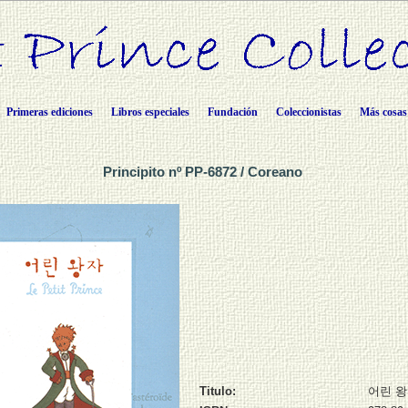
Primeras ediciones
Libros especiales
Fundación
Coleccionistas
Más cosas
Principito nº PP-6872 / Coreano
Titulo:
어린 