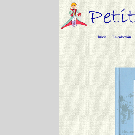
Inicio
La colección