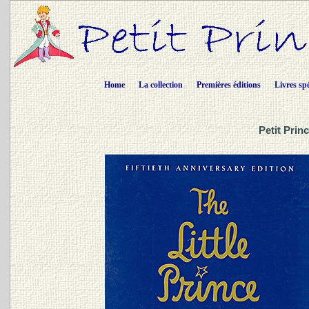
Home
La collection
Premières éditions
Livres sp
Petit Prin