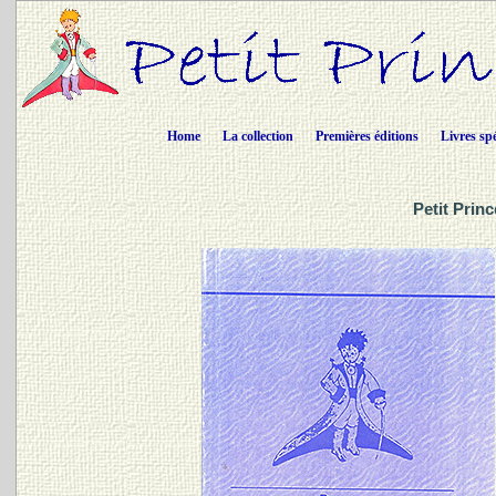
Home
La collection
Premières éditions
Livres sp
Petit Prin