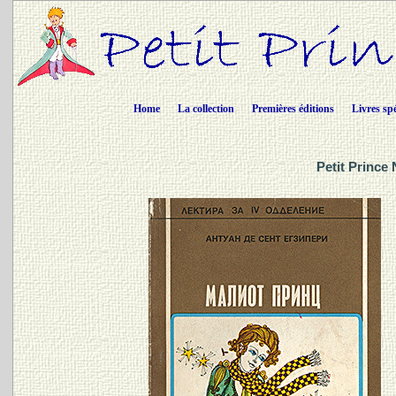
Home
La collection
Premières éditions
Livres sp
Petit Prince