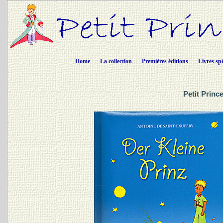
Home
La collection
Premières éditions
Livres sp
Petit Princ