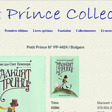
Premières éditions
Livres spéciaux
Fondation
Collectionneurs
Et encor
Petit Prince N° PP-4424 / Bulgare
Titre:
Малкият 
ISBN:
978-954-2