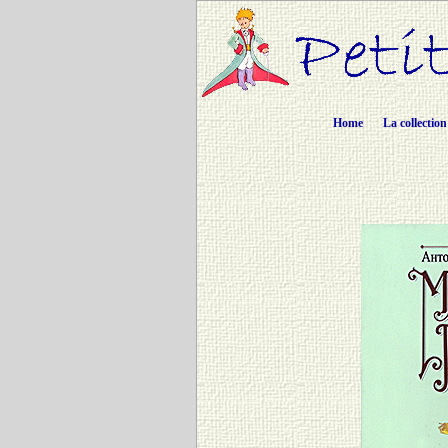
Home
La collection