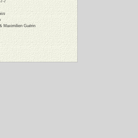
7-7
ass
h
 & Maximilien Guérin