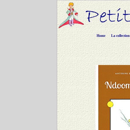
Home
La collection