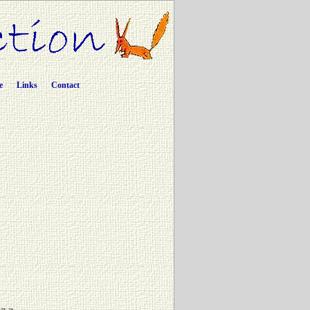
e
Links
Contact