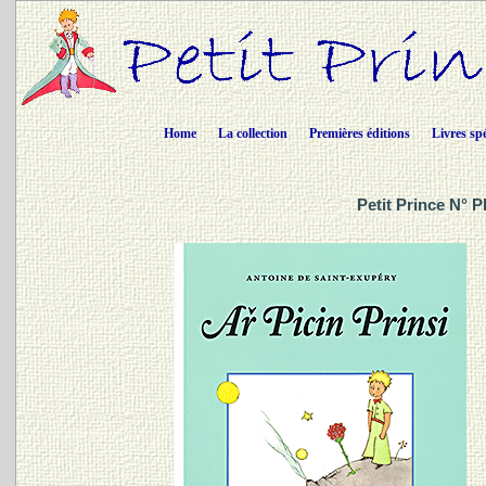
Home
La collection
Premières éditions
Livres sp
Petit Prince N° 