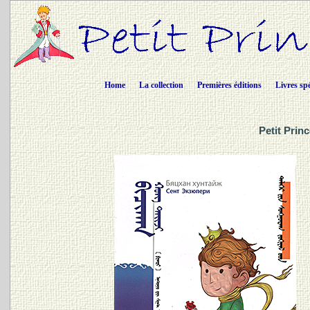
Home
La collection
Premières éditions
Livres sp
Petit Prin