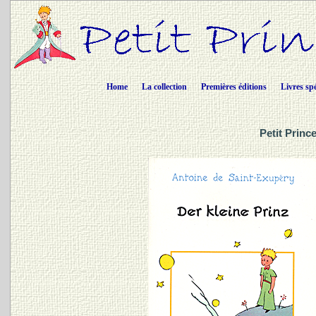
Home
La collection
Premières éditions
Livres sp
Petit Princ