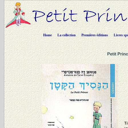
Home
La collection
Premières éditions
Livres sp
Petit Prin
Ti