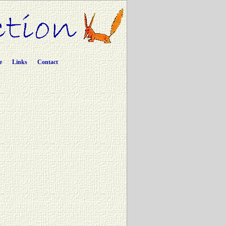
e
Links
Contact