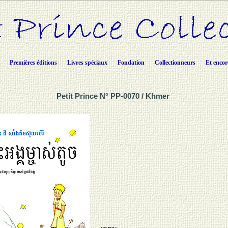
Premières éditions
Livres spéciaux
Fondation
Collectionneurs
Et encor
Petit Prince N° PP-0070 / Khmer