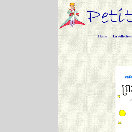
Home
La collection