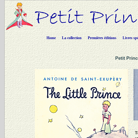
Home
La collection
Premières éditions
Livres sp
Petit Prin
T