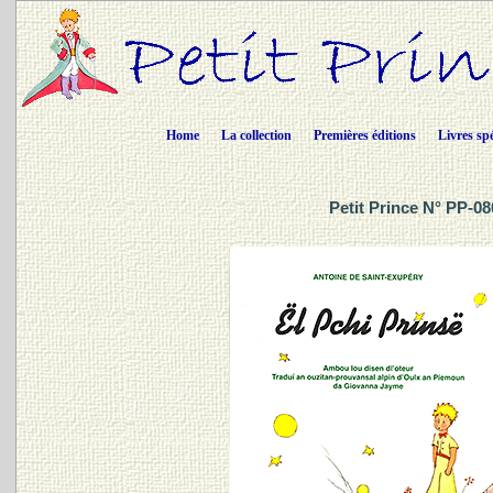
Home
La collection
Premières éditions
Livres sp
Petit Prince N° PP-08