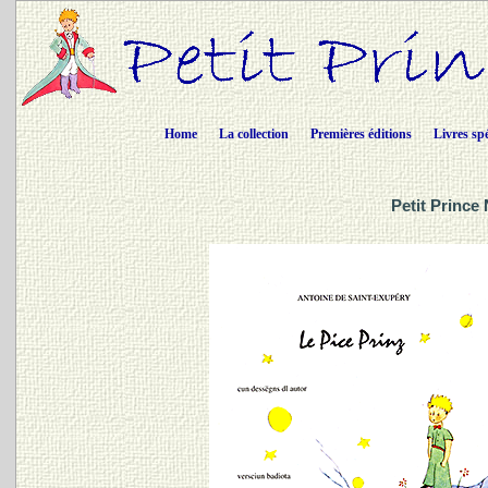
Home
La collection
Premières éditions
Livres sp
Petit Prince