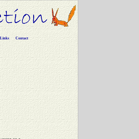
Links
Contact