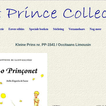
ctie
Eerste edities
Speciale boeken
Stichting
Verzamelaars
Nog meer
Kleine Prins nr. PP-1541 / Occitaans Limousin