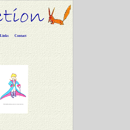
Links
Contact