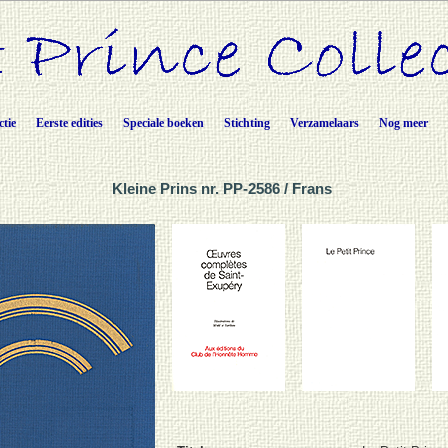
ctie
Eerste edities
Speciale boeken
Stichting
Verzamelaars
Nog meer
Kleine Prins nr. PP-2586 / Frans