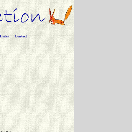
Links
Contact