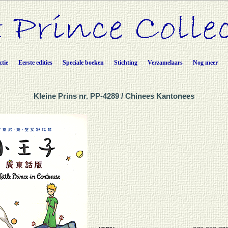
ctie
Eerste edities
Speciale boeken
Stichting
Verzamelaars
Nog meer
Kleine Prins nr. PP-4289 / Chinees Kantonees