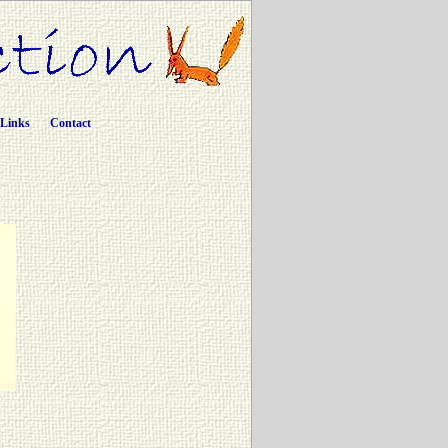
Links
Contact