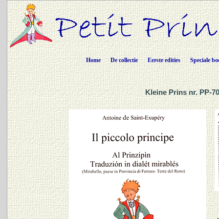
Home
De collectie
Eerste edities
Speciale bo
Kleine Prins nr. PP-70