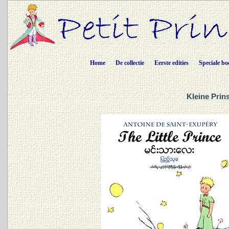
Home
De collectie
Eerste edities
Speciale bo
Kleine Prin