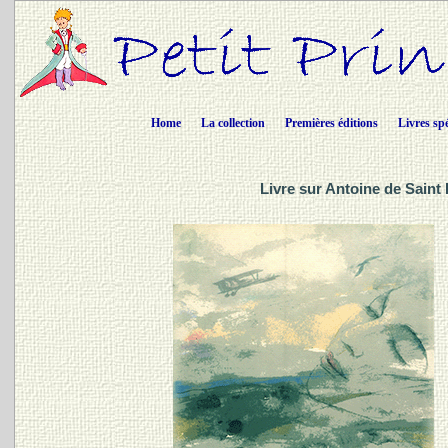
Home
La collection
Premières éditions
Livres sp
Livre sur Antoine de Saint