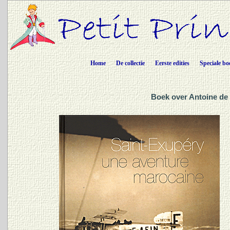
Home
De collectie
Eerste edities
Speciale bo
Boek over Antoine de 