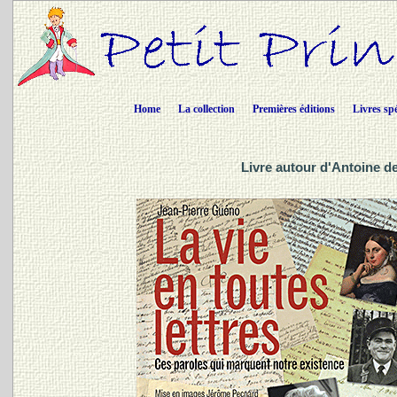
Home
La collection
Premières éditions
Livres sp
Livre autour d'Antoine d