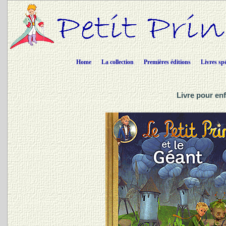
Home
La collection
Premières éditions
Livres sp
Livre pour en