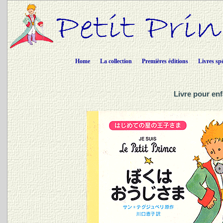
Home
La collection
Premières éditions
Livres sp
Livre pour en