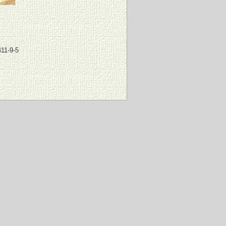
11-9-5