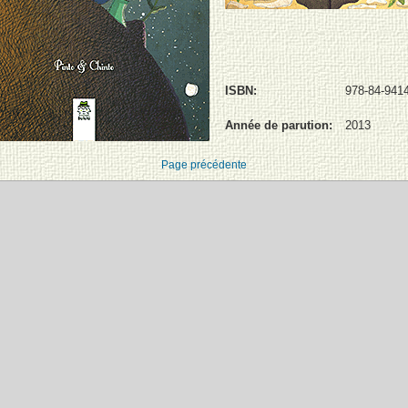
ISBN:
978-84-9414
Année de parution:
2013
Page précédente