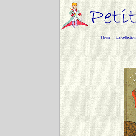
Home
La collection