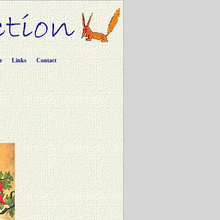
e
Links
Contact