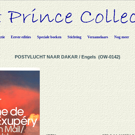
ctie
Eerste edities
Speciale boeken
Stichting
Verzamelaars
Nog meer
POSTVLUCHT NAAR DAKAR / Engels (OW-0142)