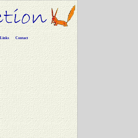
Links
Contact