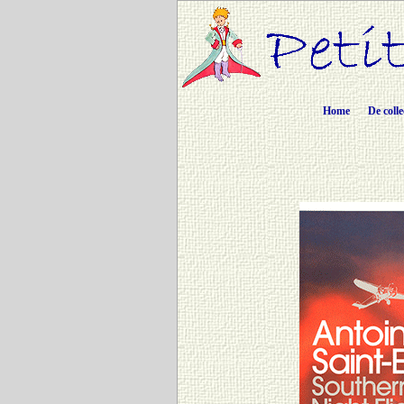
Home
De colle