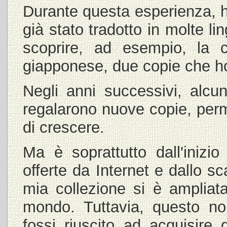
Durante questa esperienza, 
già stato tradotto in molte l
scoprire, ad esempio, la c
giapponese, due copie che ho 
Negli anni successivi, alcu
regalarono nuove copie, perm
di crescere.
Ma è soprattutto dall'inizio
offerte da Internet e dallo sc
mia collezione si è ampliata
mondo. Tuttavia, questo no
fossi riuscito ad acquisire 