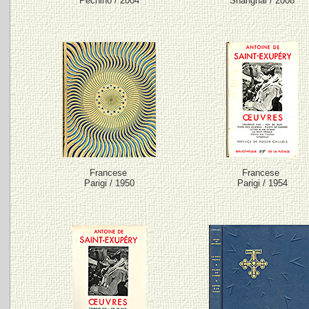
Pechino / 2004
Shanghai / 2008
Francese
Francese
Parigi / 1950
Parigi / 1954