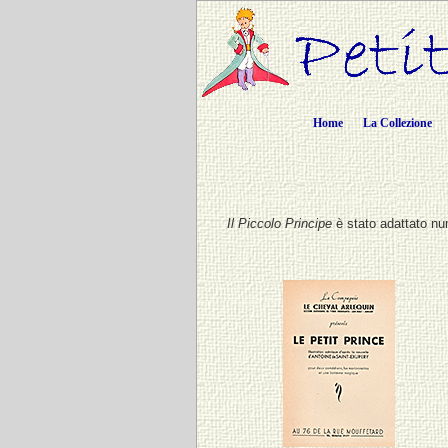
Home
La Collezione
Il Piccolo Principe
è stato adattato nume