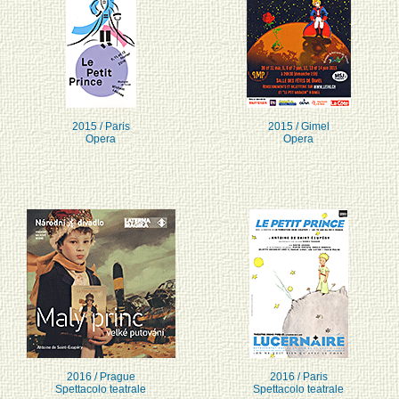
2015 / Paris
2015 / Gimel
Opera
Opera
2016 / Prague
2016 / Paris
Spettacolo teatrale
Spettacolo teatrale