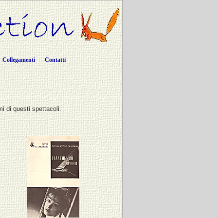
Collegamenti
Contatti
i di questi spettacoli.