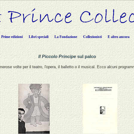
Prime edizioni
Libri speciali
La Fondazione
Collezionisti
E altro ancora
Il Piccolo Principe
sul palco
rose volte per il teatro, l'opera, il balletto o il musical. Ecco alcuni programm