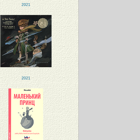
2021
2021