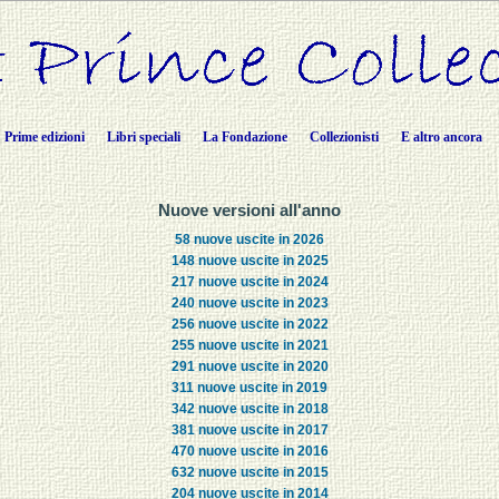
Prime edizioni
Libri speciali
La Fondazione
Collezionisti
E altro ancora
Nuove versioni all'anno
58 nuove uscite in 2026
148 nuove uscite in 2025
217 nuove uscite in 2024
240 nuove uscite in 2023
256 nuove uscite in 2022
255 nuove uscite in 2021
291 nuove uscite in 2020
311 nuove uscite in 2019
342 nuove uscite in 2018
381 nuove uscite in 2017
470 nuove uscite in 2016
632 nuove uscite in 2015
204 nuove uscite in 2014