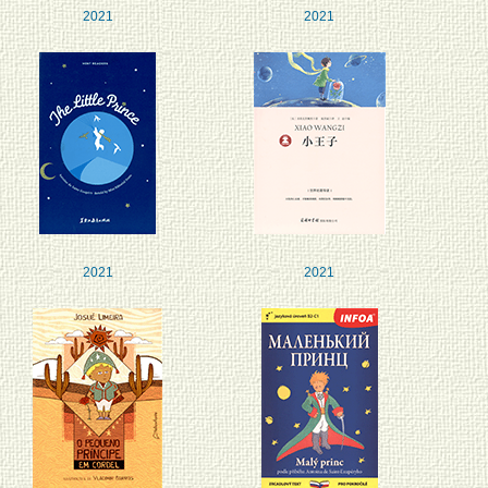
2021
2021
2021
2021